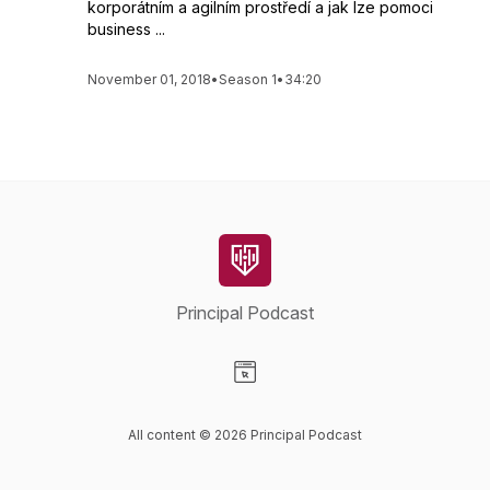
korporátním a agilním prostředí a jak lze pomoci
business ...
November 01, 2018
•
Season 1
•
34:20
Principal Podcast
Visit our Website page
All content © 2026 Principal Podcast