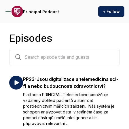
+ Follow
Principal Podcast
Episodes
23 episodes
PP23: Jsou digitalizace a telemedicína sci-
fi a nebo budoucností zdravotnictví?
Platforma PRINCIPAL Telemedicine umožňuje
vzdálený dohled pacientů a sběr dat
prostřednictvím měřicích zařízení. Náš systém je
schopen analyzovat data v reálném čase za
pomocí nástrojů umělé inteligence a tím
připravovat relevantní ...